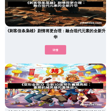
《刺客信条枭雄》剧情将更合理：融合现代元素的全新升
华
详情