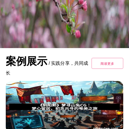
案例展示
/
实践分享，共同成
阅读更多
长